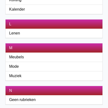
Kalender
L
Lenen
M
Meubels
Mode
Muziek
N
Geen rubrieken