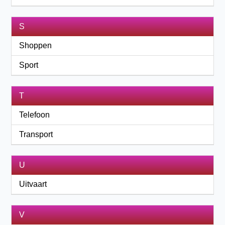
S
Shoppen
Sport
T
Telefoon
Transport
U
Uitvaart
V