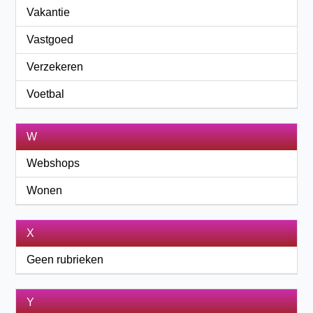
Vakantie
Vastgoed
Verzekeren
Voetbal
W
Webshops
Wonen
X
Geen rubrieken
Y