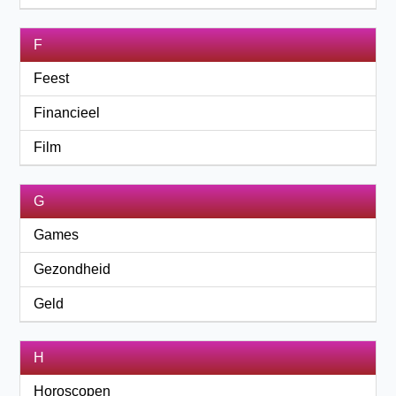
F
Feest
Financieel
Film
G
Games
Gezondheid
Geld
H
Horoscopen