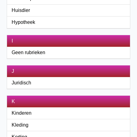
Huisdier
Hypotheek
I
Geen rubrieken
J
Juridisch
K
Kinderen
Kleding
Korting