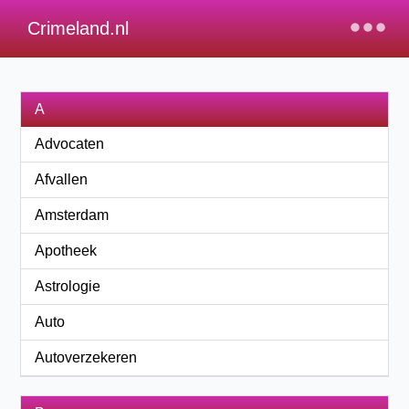
×
Crimeland.nl
A
Advocaten
Afvallen
Amsterdam
Apotheek
Astrologie
Auto
Autoverzekeren