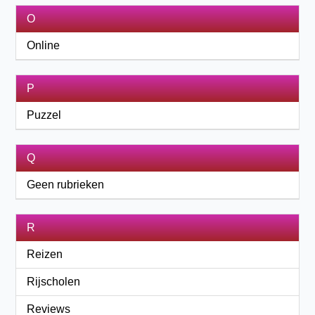
O
Online
P
Puzzel
Q
Geen rubrieken
R
Reizen
Rijscholen
Reviews