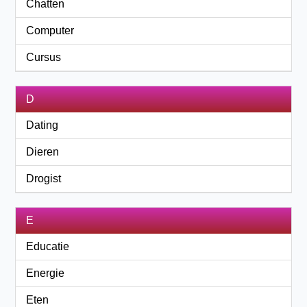
Chatten
Computer
Cursus
D
Dating
Dieren
Drogist
E
Educatie
Energie
Eten